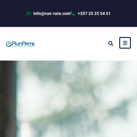
info@run-rate.com
+357 25 25 54 51