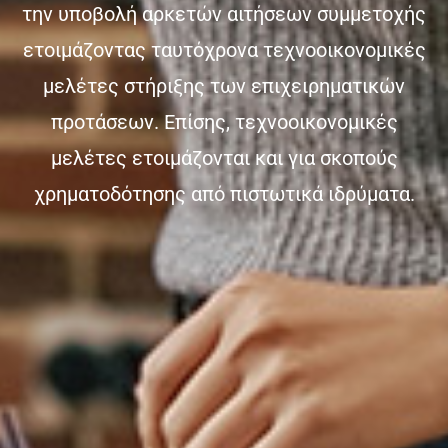
την υποβολή αρκετών αιτήσεων συμμετοχής
ετοιμάζοντας ταυτόχρονα τεχνοοικονομικές
μελέτες στήριξης των επιχειρηματικών
προτάσεων. Επίσης, τεχνοοικονομικές
μελέτες ετοιμάζονται και για σκοπούς
χρηματοδότησης από πιστωτικά ιδρύματα.