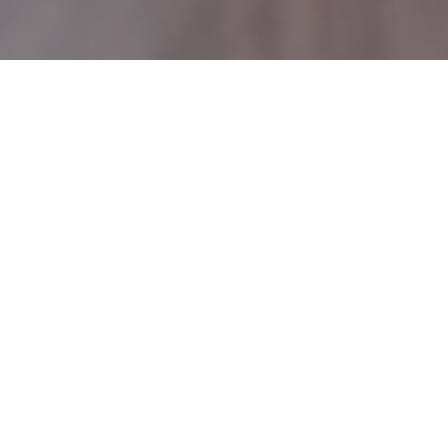
Τύποι Μελετών